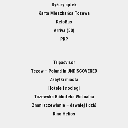
Dyżury aptek
Karta Mieszkańca Tczewa
ReloBus
Arriva (50)
PKP
Tripadvisor
Tczew – Poland In UNDISCOVERED
Zabytki miasta
Hotele i noclegi
Tczewska Biblioteka Wirtualna
Znani tczewianie – dawniej i dziś
Kino Helios