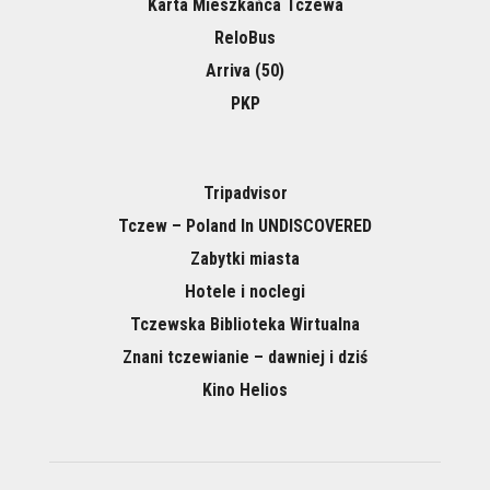
Karta Mieszkańca Tczewa
ReloBus
Arriva (50)
PKP
Tripadvisor
Tczew – Poland In UNDISCOVERED
Zabytki miasta
Hotele i noclegi
Tczewska Biblioteka Wirtualna
Znani tczewianie – dawniej i dziś
Kino Helios