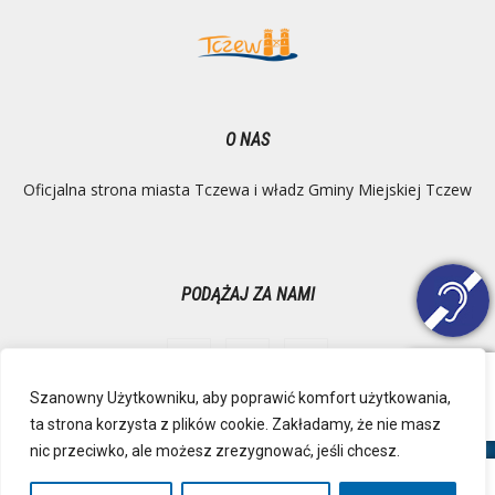
O NAS
Oficjalna strona miasta Tczewa i władz Gminy Miejskiej Tczew
PODĄŻAJ ZA NAMI
Szanowny Użytkowniku, aby poprawić komfort użytkowania,
ta strona korzysta z plików cookie. Zakładamy, że nie masz
Ochrona danych osobowych
Inspektor Danych Osobowych
nic przeciwko, ale możesz zrezygnować, jeśli chcesz.
Polityka Prywatności
Deklaracja dostępności
Mapa strony
RSS
Kontakt