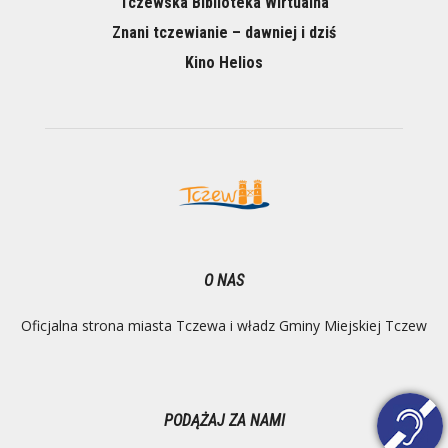
Tczewska Biblioteka Wirtualna
Znani tczewianie – dawniej i dziś
Kino Helios
O NAS
Oficjalna strona miasta Tczewa i władz Gminy Miejskiej Tczew
PODĄŻAJ ZA NAMI