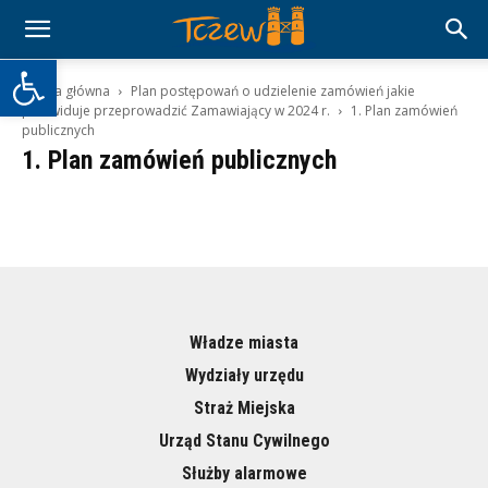
Otwórz pasek narzędzi
Strona główna
Plan postępowań o udzielenie zamówień jakie
przewiduje przeprowadzić Zamawiający w 2024 r.
1. Plan zamówień
publicznych
1. Plan zamówień publicznych
Władze miasta
Wydziały urzędu
Straż Miejska
Urząd Stanu Cywilnego
Służby alarmowe