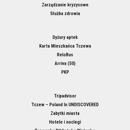
Zarządzanie kryzysowe
Służba zdrowia
Dyżury aptek
Karta Mieszkańca Tczewa
ReloBus
Arriva (50)
PKP
Tripadvisor
Tczew – Poland In UNDISCOVERED
Zabytki miasta
Hotele i noclegi