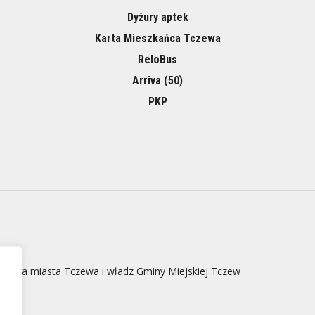
Dyżury aptek
Karta Mieszkańca Tczewa
ReloBus
Arriva (50)
PKP
 strona miasta Tczewa i władz Gminy Miejskiej Tczew