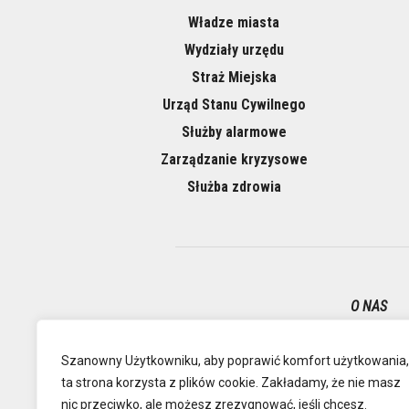
Władze miasta
Wydziały urzędu
Straż Miejska
Urząd Stanu Cywilnego
Służby alarmowe
Zarządzanie kryzysowe
Służba zdrowia
O NAS
Oficjalna
Szanowny Użytkowniku, aby poprawić komfort użytkowania,
ta strona korzysta z plików cookie. Zakładamy, że nie masz
nic przeciwko, ale możesz zrezygnować, jeśli chcesz.