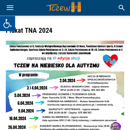
Otwórz pasek narzędzi
Plakat TNA 2024