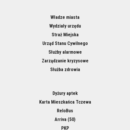
Władze miasta
Wydziały urzędu
Straż Miejska
Urząd Stanu Cywilnego
Służby alarmowe
Zarządzanie kryzysowe
Służba zdrowia
Dyżury aptek
Karta Mieszkańca Tczewa
ReloBus
Arriva (50)
PKP