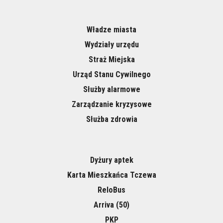
Władze miasta
Wydziały urzędu
Straż Miejska
Urząd Stanu Cywilnego
Służby alarmowe
Zarządzanie kryzysowe
Służba zdrowia
Dyżury aptek
Karta Mieszkańca Tczewa
ReloBus
Arriva (50)
PKP