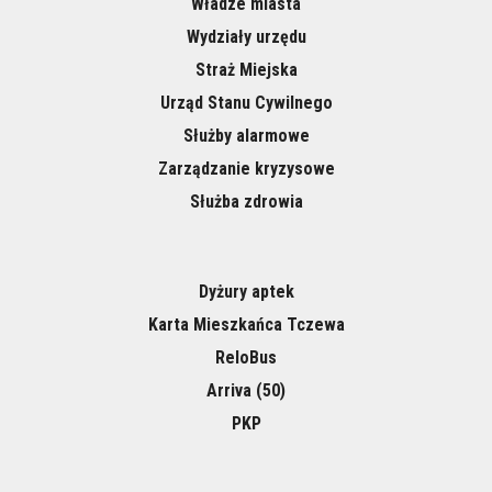
Władze miasta
Wydziały urzędu
Straż Miejska
Urząd Stanu Cywilnego
Służby alarmowe
Zarządzanie kryzysowe
Służba zdrowia
Dyżury aptek
Karta Mieszkańca Tczewa
ReloBus
Arriva (50)
PKP