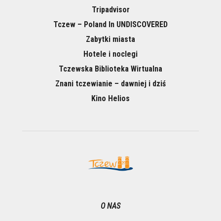
Tripadvisor
Tczew – Poland In UNDISCOVERED
Zabytki miasta
Hotele i noclegi
Tczewska Biblioteka Wirtualna
Znani tczewianie – dawniej i dziś
Kino Helios
O NAS