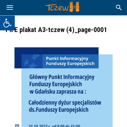
Otwórz pasek narzędzi
PIFE plakat A3-tczew (4)_page-0001