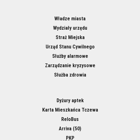
Władze miasta
Wydziały urzędu
Straż Miejska
Urząd Stanu Cywilnego
Służby alarmowe
Zarządzanie kryzysowe
Służba zdrowia
Dyżury aptek
Karta Mieszkańca Tczewa
ReloBus
Arriva (50)
PKP