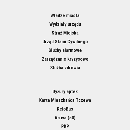
Władze miasta
Wydziały urzędu
Straż Miejska
Urząd Stanu Cywilnego
Służby alarmowe
Zarządzanie kryzysowe
Służba zdrowia
Dyżury aptek
Karta Mieszkańca Tczewa
ReloBus
Arriva (50)
PKP