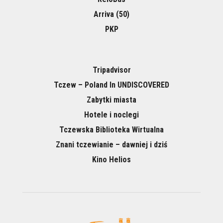
Arriva (50)
PKP
Tripadvisor
Tczew – Poland In UNDISCOVERED
Zabytki miasta
Hotele i noclegi
Tczewska Biblioteka Wirtualna
Znani tczewianie – dawniej i dziś
Kino Helios