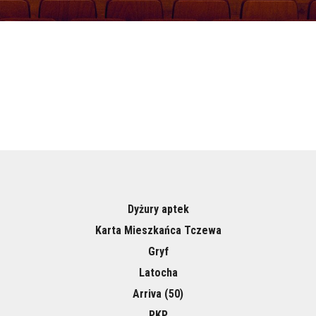
Dyżury aptek
Karta Mieszkańca Tczewa
Gryf
Latocha
Arriva (50)
PKP