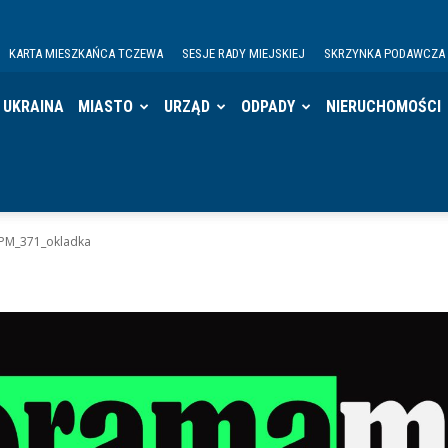
KARTA MIESZKAŃCA TCZEWA
SESJE RADY MIEJSKIEJ
SKRZYNKA PODAWCZA
UKRAINA
MIASTO
URZĄD
ODPADY
NIERUCHOMOŚCI
PM_371_okladka