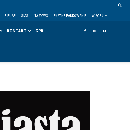
E-PUAP
SMS
NA ŻYWO
PŁATNE PARKOWANIE
WIĘCEJ
KONTAKT
CPK