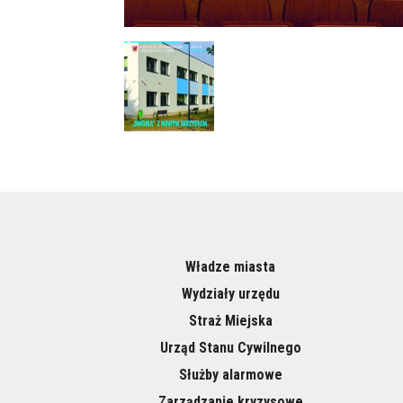
Władze miasta
Wydziały urzędu
Straż Miejska
Urząd Stanu Cywilnego
Służby alarmowe
Zarządzanie kryzysowe