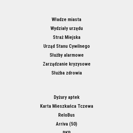
Władze miasta
Wydziały urzędu
Straż Miejska
Urząd Stanu Cywilnego
Służby alarmowe
Zarządzanie kryzysowe
Służba zdrowia
Dyżury aptek
Karta Mieszkańca Tczewa
ReloBus
Arriva (50)
PKP