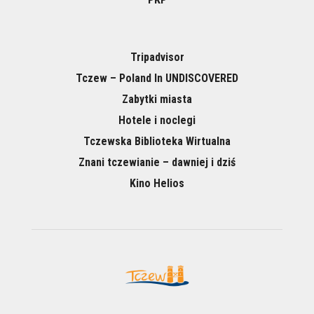
Tripadvisor
Tczew – Poland In UNDISCOVERED
Zabytki miasta
Hotele i noclegi
Tczewska Biblioteka Wirtualna
Znani tczewianie – dawniej i dziś
Kino Helios