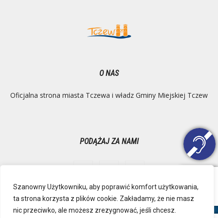
O NAS
Oficjalna strona miasta Tczewa i władz Gminy Miejskiej Tczew
PODĄŻAJ ZA NAMI
Szanowny Użytkowniku, aby poprawić komfort użytkowania,
ta strona korzysta z plików cookie. Zakładamy, że nie masz
Ochrona danych osobowych
Inspektor Danych Osobowych
nic przeciwko, ale możesz zrezygnować, jeśli chcesz.
Polityka Prywatności
Deklaracja dostępności
Mapa strony