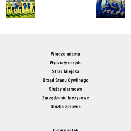
Władze miasta
Wydziały urzędu
Straż Miejska
Urząd Stanu Cywilnego
Służby alarmowe
Zarządzanie kryzysowe
Służba zdrowia
Dyżury aptek