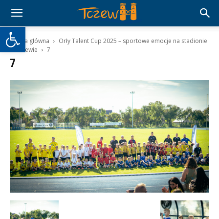
Otwórz pasek narzędzi
Strona główna
Orły Talent Cup 2025 – sportowe emocje na stadionie
w Tczewie
7
7