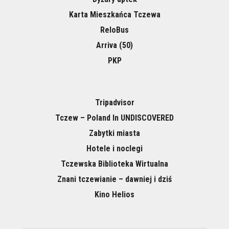
Karta Mieszkańca Tczewa
ReloBus
Arriva (50)
PKP
Tripadvisor
Tczew – Poland In UNDISCOVERED
Zabytki miasta
Hotele i noclegi
Tczewska Biblioteka Wirtualna
Znani tczewianie – dawniej i dziś
Kino Helios