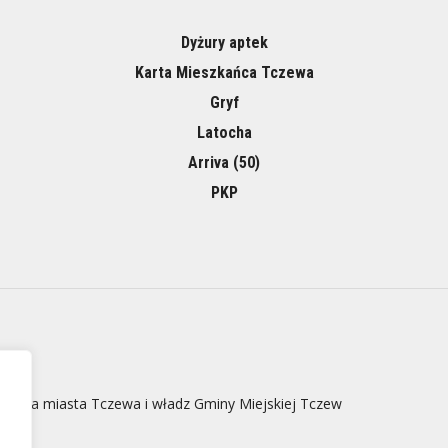
Dyżury aptek
Karta Mieszkańca Tczewa
Gryf
Latocha
Arriva (50)
PKP
 strona miasta Tczewa i władz Gminy Miejskiej Tczew