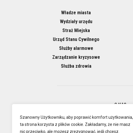
Władze miasta
Wydziały urzędu
Straż Miejska
Urząd Stanu Cywilnego
Służby alarmowe
Zarządzanie kryzysowe
Służba zdrowia
O NAS
Szanowny Użytkowniku, aby poprawić komfort użytkowania,
Oficjalna
ta strona korzysta z plików cookie. Zakładamy, że nie masz
nic przeciwko, ale możesz zrezygnować, jeśli chcesz.