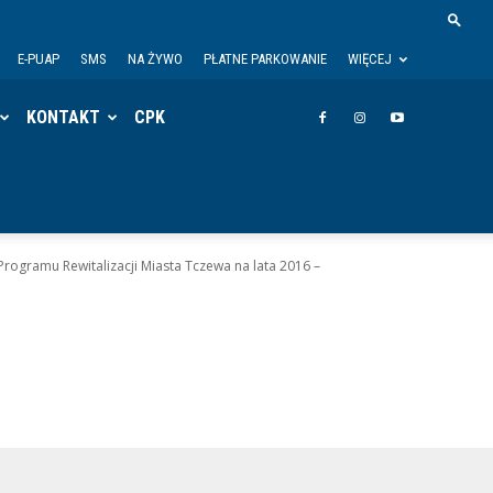
E-PUAP
SMS
NA ŻYWO
PŁATNE PARKOWANIE
WIĘCEJ
KONTAKT
CPK
gramu Rewitalizacji Miasta Tczewa na lata 2016 –