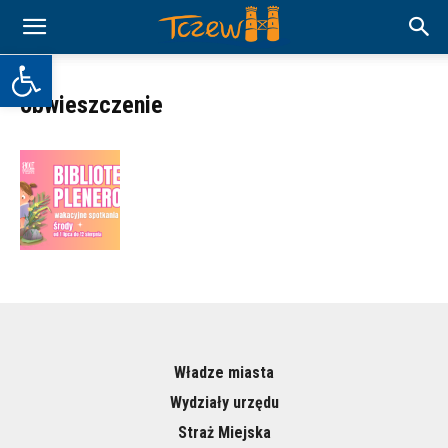
Otwórz pasek narzędzi
obwieszczenie
Władze miasta
Wydziały urzędu
Straż Miejska