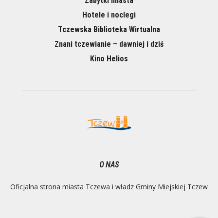
Zabytki miasta
Hotele i noclegi
Tczewska Biblioteka Wirtualna
Znani tczewianie – dawniej i dziś
Kino Helios
O NAS
Oficjalna strona miasta Tczewa i władz Gminy Miejskiej Tczew