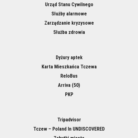
Urząd Stanu Cywilnego
Służby alarmowe
Zarządzanie kryzysowe
Służba zdrowia
Dyżury aptek
Karta Mieszkańca Tczewa
ReloBus
Arriva (50)
PKP
Tripadvisor
Tczew – Poland In UNDISCOVERED