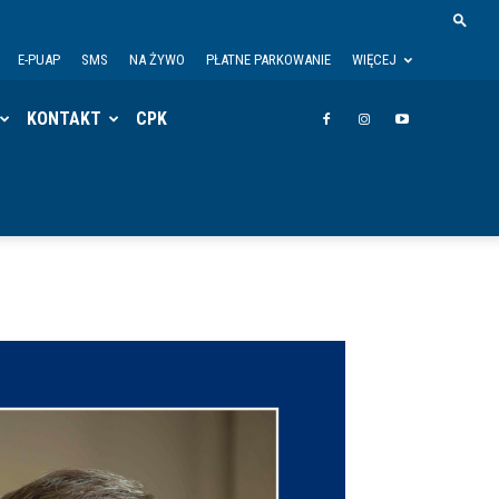
E-PUAP
SMS
NA ŻYWO
PŁATNE PARKOWANIE
WIĘCEJ
KONTAKT
CPK