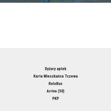
Dyżury aptek
Karta Mieszkańca Tczewa
ReloBus
Arriva (50)
PKP