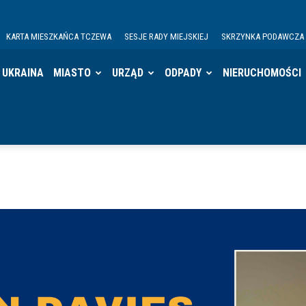
KARTA MIESZKAŃCA TCZEWA
SESJE RADY MIEJSKIEJ
SKRZYNKA PODAWCZA
UKRAINA
MIASTO
URZĄD
ODPADY
NIERUCHOMOŚCI