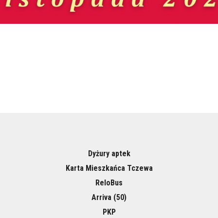
Dyżury aptek
Karta Mieszkańca Tczewa
ReloBus
Arriva (50)
PKP