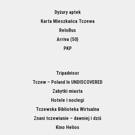
Dyżury aptek
Karta Mieszkańca Tczewa
ReloBus
Arriva (50)
PKP
Tripadvisor
Tczew – Poland In UNDISCOVERED
Zabytki miasta
Hotele i noclegi
Tczewska Biblioteka Wirtualna
Znani tczewianie – dawniej i dziś
Kino Helios