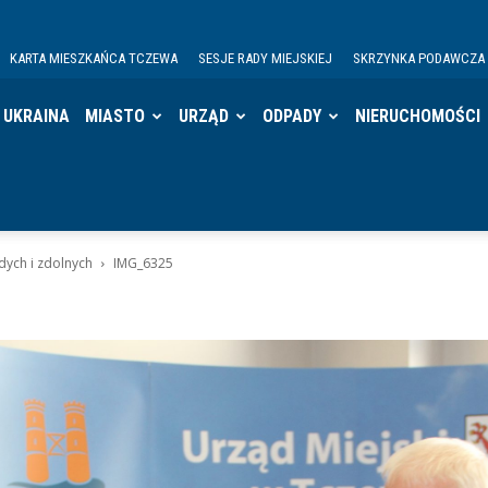
KARTA MIESZKAŃCA TCZEWA
SESJE RADY MIEJSKIEJ
SKRZYNKA PODAWCZA
UKRAINA
MIASTO
URZĄD
ODPADY
NIERUCHOMOŚCI
ych i zdolnych
IMG_6325