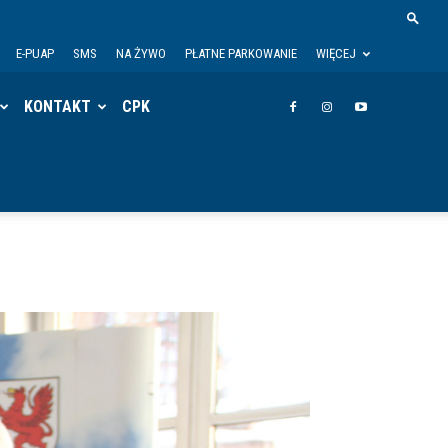
E-PUAP
SMS
NA ŻYWO
PŁATNE PARKOWANIE
WIĘCEJ
KONTAKT
CPK