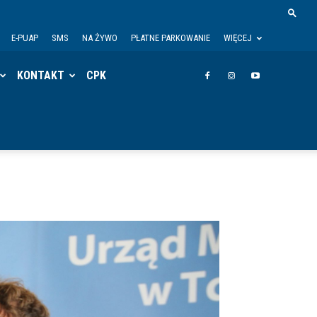
E-PUAP
SMS
NA ŻYWO
PŁATNE PARKOWANIE
WIĘCEJ
KONTAKT
CPK