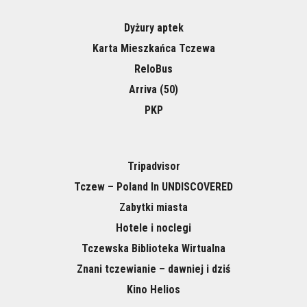
Dyżury aptek
Karta Mieszkańca Tczewa
ReloBus
Arriva (50)
PKP
Tripadvisor
Tczew – Poland In UNDISCOVERED
Zabytki miasta
Hotele i noclegi
Tczewska Biblioteka Wirtualna
Znani tczewianie – dawniej i dziś
Kino Helios