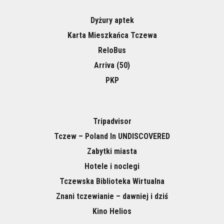
Dyżury aptek
Karta Mieszkańca Tczewa
ReloBus
Arriva (50)
PKP
Tripadvisor
Tczew – Poland In UNDISCOVERED
Zabytki miasta
Hotele i noclegi
Tczewska Biblioteka Wirtualna
Znani tczewianie – dawniej i dziś
Kino Helios