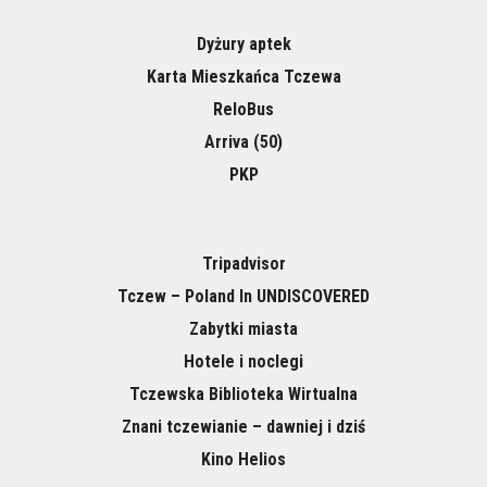
Dyżury aptek
Karta Mieszkańca Tczewa
ReloBus
Arriva (50)
PKP
Tripadvisor
Tczew – Poland In UNDISCOVERED
Zabytki miasta
Hotele i noclegi
Tczewska Biblioteka Wirtualna
Znani tczewianie – dawniej i dziś
Kino Helios