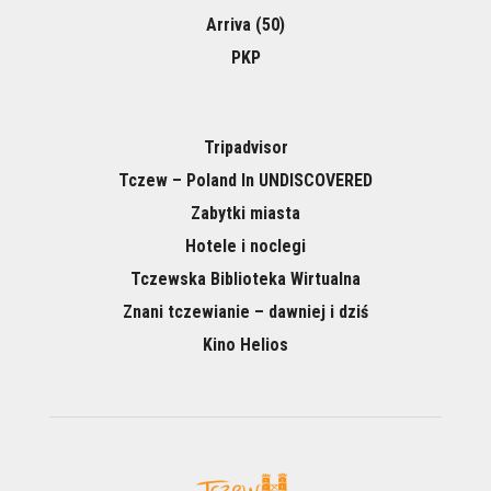
Arriva (50)
PKP
Tripadvisor
Tczew – Poland In UNDISCOVERED
Zabytki miasta
Hotele i noclegi
Tczewska Biblioteka Wirtualna
Znani tczewianie – dawniej i dziś
Kino Helios