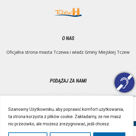
O NAS
Oficjalna strona miasta Tczewa i władz Gminy Miejskiej Tczew
PODĄŻAJ ZA NAMI
Szanowny Użytkowniku, aby poprawić komfort użytkowania,
ta strona korzysta z plików cookie. Zakładamy, że nie masz
Ochrona danych osobowych
Inspektor Danych Osobowych
nic przeciwko, ale możesz zrezygnować, jeśli chcesz.
Polityka Prywatności
Deklaracja dostępności
Mapa strony
RSS
Kontakt