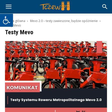
Otwórz pasek narzędzi
Strona główna
Mevo 2.0 – testy zawieszone, będzie opóźnienie
Testy Mevo
Testy Mevo