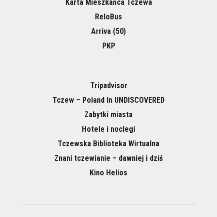
Karta Mieszkańca Tczewa
ReloBus
Arriva (50)
PKP
Tripadvisor
Tczew – Poland In UNDISCOVERED
Zabytki miasta
Hotele i noclegi
Tczewska Biblioteka Wirtualna
Znani tczewianie – dawniej i dziś
Kino Helios