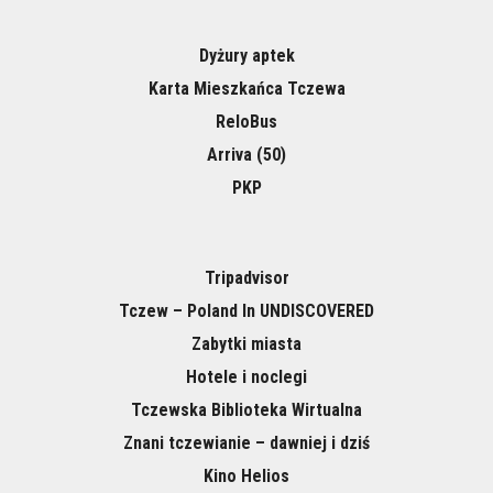
Dyżury aptek
Karta Mieszkańca Tczewa
ReloBus
Arriva (50)
PKP
Tripadvisor
Tczew – Poland In UNDISCOVERED
Zabytki miasta
Hotele i noclegi
Tczewska Biblioteka Wirtualna
Znani tczewianie – dawniej i dziś
Kino Helios