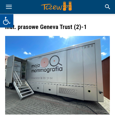
Otwórz pasek narzędzi
mat. prasowe Geneva Trust (2)-1