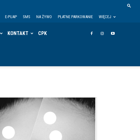
E-PUAP
SMS
NA ŻYWO
PŁATNE PARKOWANIE
WIĘCEJ
KONTAKT
CPK