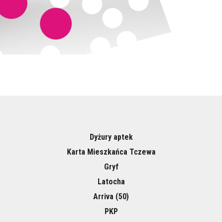
Dyżury aptek
Karta Mieszkańca Tczewa
Gryf
Latocha
Arriva (50)
PKP