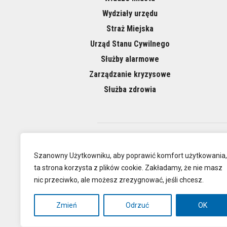
Wydziały urzędu
Straż Miejska
Urząd Stanu Cywilnego
Służby alarmowe
Zarządzanie kryzysowe
Służba zdrowia
O NAS
Szanowny Użytkowniku, aby poprawić komfort użytkowania,
ta strona korzysta z plików cookie. Zakładamy, że nie masz
nic przeciwko, ale możesz zrezygnować, jeśli chcesz.
Oficjalna
Zmień
Odrzuć
OK