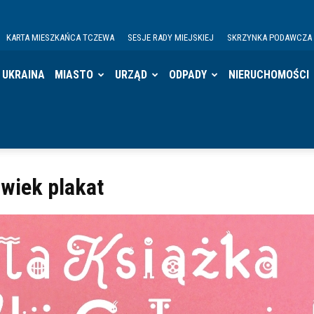
KARTA MIESZKAŃCA TCZEWA
SESJE RADY MIEJSKIEJ
SKRZYNKA PODAWCZA
UKRAINA
MIASTO
URZĄD
ODPADY
NIERUCHOMOŚCI
owiek plakat