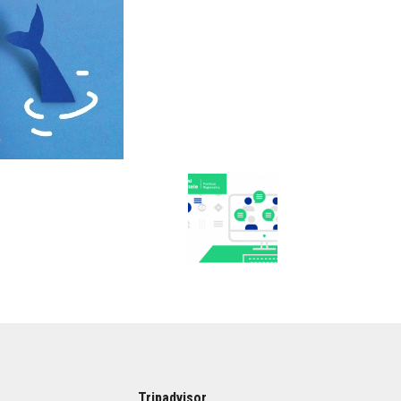
Tripadvisor