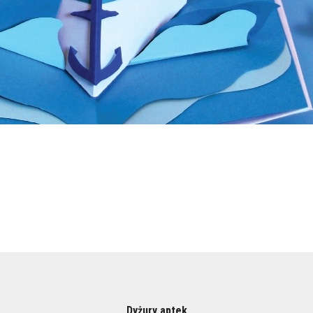
Dyżury aptek