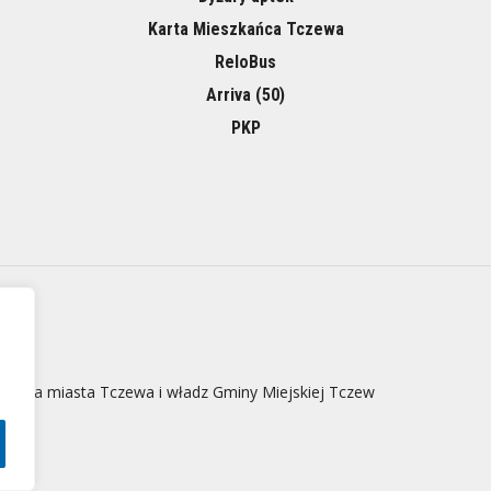
Karta Mieszkańca Tczewa
ReloBus
Arriva (50)
PKP
 strona miasta Tczewa i władz Gminy Miejskiej Tczew