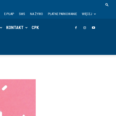
E-PUAP
SMS
NA ŻYWO
PŁATNE PARKOWANIE
WIĘCEJ
KONTAKT
CPK