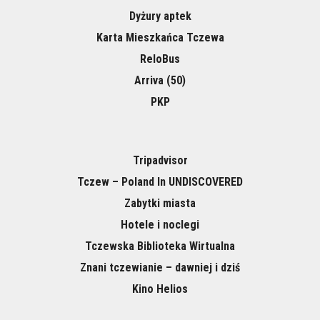
Dyżury aptek
Karta Mieszkańca Tczewa
ReloBus
Arriva (50)
PKP
Tripadvisor
Tczew – Poland In UNDISCOVERED
Zabytki miasta
Hotele i noclegi
Tczewska Biblioteka Wirtualna
Znani tczewianie – dawniej i dziś
Kino Helios