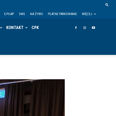
E-PUAP
SMS
NA ŻYWO
PŁATNE PARKOWANIE
WIĘCEJ
KONTAKT
CPK