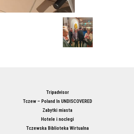
Tripadvisor
Tczew – Poland In UNDISCOVERED
Zabytki miasta
Hotele i noclegi
Tczewska Biblioteka Wirtualna