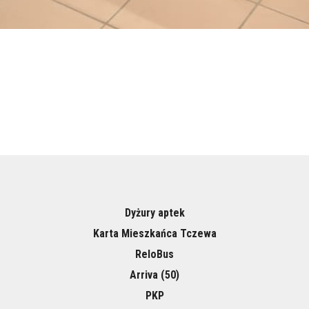
Dyżury aptek
Karta Mieszkańca Tczewa
ReloBus
Arriva (50)
PKP