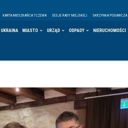
KARTA MIESZKAŃCA TCZEWA
SESJE RADY MIEJSKIEJ
SKRZYNKA PODAWCZA
UKRAINA
MIASTO
URZĄD
ODPADY
NIERUCHOMOŚCI