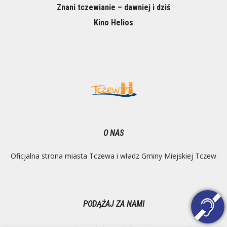
Znani tczewianie – dawniej i dziś
Kino Helios
O NAS
Oficjalna strona miasta Tczewa i władz Gminy Miejskiej Tczew
PODĄŻAJ ZA NAMI