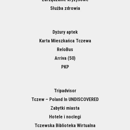
Służba zdrowia
Dyżury aptek
Karta Mieszkańca Tczewa
ReloBus
Arriva (50)
PKP
Tripadvisor
Tczew – Poland In UNDISCOVERED
Zabytki miasta
Hotele i noclegi
Tczewska Biblioteka Wirtualna