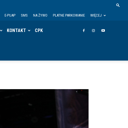
E-PUAP
SMS
NA ŻYWO
PŁATNE PARKOWANIE
WIĘCEJ
KONTAKT
CPK