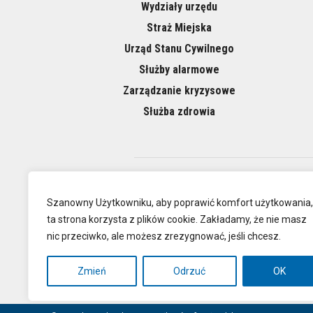
Wydziały urzędu
Straż Miejska
Urząd Stanu Cywilnego
Służby alarmowe
Zarządzanie kryzysowe
Służba zdrowia
O NAS
Szanowny Użytkowniku, aby poprawić komfort użytkowania,
ta strona korzysta z plików cookie. Zakładamy, że nie masz
nic przeciwko, ale możesz zrezygnować, jeśli chcesz.
Oficjalna
Zmień
Odrzuć
OK