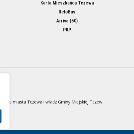
Karta Mieszkańca Tczewa
ReloBus
Arriva (50)
PKP
 strona miasta Tczewa i władz Gminy Miejskiej Tczew