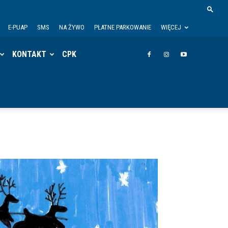
E-PUAP
SMS
NA ŻYWO
PŁATNE PARKOWANIE
WIĘCEJ
KONTAKT
CPK