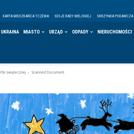
KARTA MIESZKAŃCA TCZEWA
SESJE RADY MIEJSKIEJ
SKRZYNKA PODAWCZA
UKRAINA
MIASTO
URZĄD
ODPADY
NIERUCHOMOŚCI
rtki świątecznej
Scanned Document