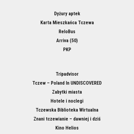
Dyżury aptek
Karta Mieszkańca Tczewa
ReloBus
Arriva (50)
PKP
Tripadvisor
Tczew – Poland In UNDISCOVERED
Zabytki miasta
Hotele i noclegi
Tczewska Biblioteka Wirtualna
Znani tczewianie – dawniej i dziś
Kino Helios