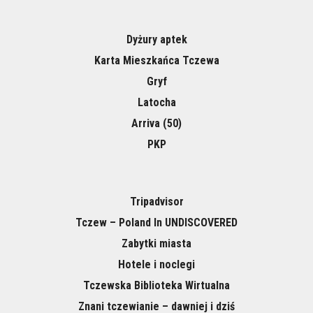
Dyżury aptek
Karta Mieszkańca Tczewa
Gryf
Latocha
Arriva (50)
PKP
Tripadvisor
Tczew – Poland In UNDISCOVERED
Zabytki miasta
Hotele i noclegi
Tczewska Biblioteka Wirtualna
Znani tczewianie – dawniej i dziś