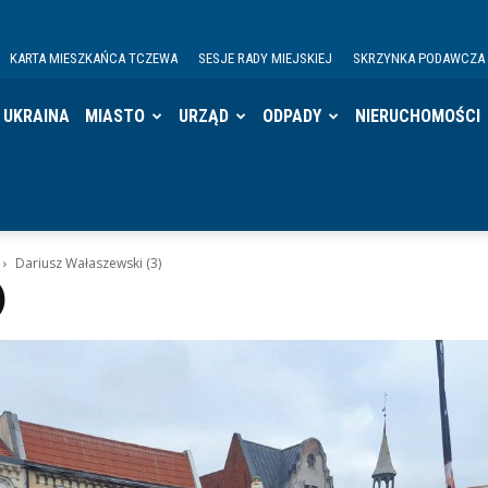
KARTA MIESZKAŃCA TCZEWA
SESJE RADY MIEJSKIEJ
SKRZYNKA PODAWCZA
UKRAINA
MIASTO
URZĄD
ODPADY
NIERUCHOMOŚCI
Dariusz Wałaszewski (3)
)