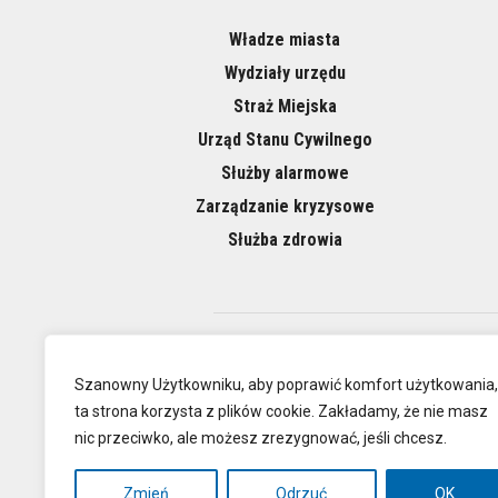
Władze miasta
Wydziały urzędu
Straż Miejska
Urząd Stanu Cywilnego
Służby alarmowe
Zarządzanie kryzysowe
Służba zdrowia
O NAS
Szanowny Użytkowniku, aby poprawić komfort użytkowania,
ta strona korzysta z plików cookie. Zakładamy, że nie masz
nic przeciwko, ale możesz zrezygnować, jeśli chcesz.
Oficjalna
Zmień
Odrzuć
OK