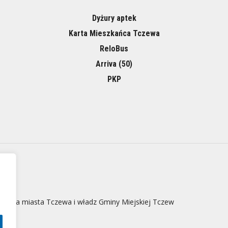
Dyżury aptek
Karta Mieszkańca Tczewa
ReloBus
Arriva (50)
PKP
 strona miasta Tczewa i władz Gminy Miejskiej Tczew