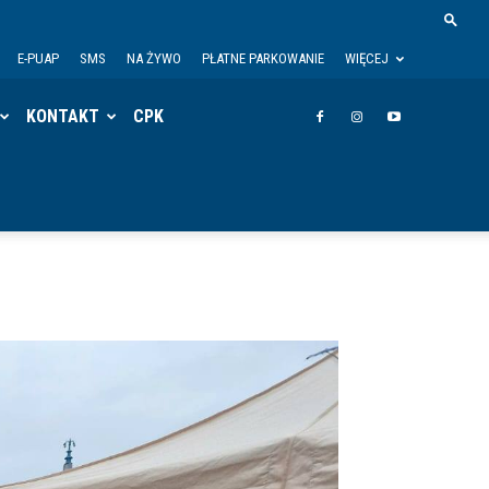
E-PUAP
SMS
NA ŻYWO
PŁATNE PARKOWANIE
WIĘCEJ
KONTAKT
CPK