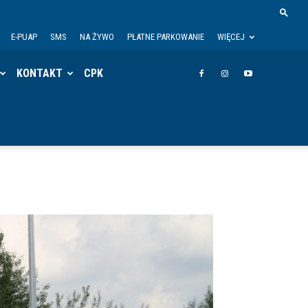
E-PUAP
SMS
NA ŻYWO
PŁATNE PARKOWANIE
WIĘCEJ
KONTAKT
CPK