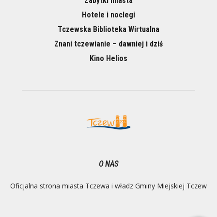
Zabytki miasta
Hotele i noclegi
Tczewska Biblioteka Wirtualna
Znani tczewianie – dawniej i dziś
Kino Helios
O NAS
Oficjalna strona miasta Tczewa i władz Gminy Miejskiej Tczew