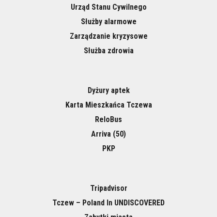
Urząd Stanu Cywilnego
Służby alarmowe
Zarządzanie kryzysowe
Służba zdrowia
Dyżury aptek
Karta Mieszkańca Tczewa
ReloBus
Arriva (50)
PKP
Tripadvisor
Tczew – Poland In UNDISCOVERED