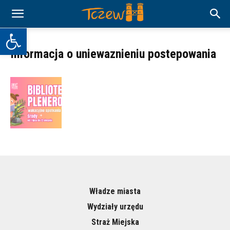
Otwórz pasek narzędzi
Informacja o uniewaznieniu postepowania
Władze miasta
Wydziały urzędu
Straż Miejska