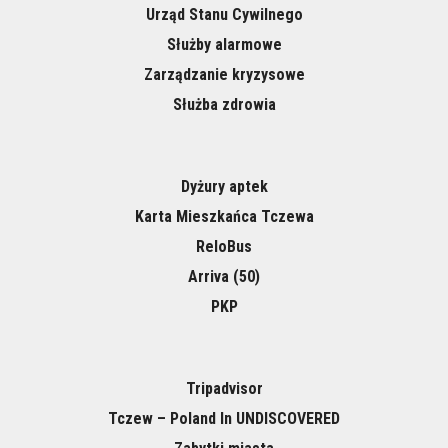
Urząd Stanu Cywilnego
Służby alarmowe
Zarządzanie kryzysowe
Służba zdrowia
Dyżury aptek
Karta Mieszkańca Tczewa
ReloBus
Arriva (50)
PKP
Tripadvisor
Tczew – Poland In UNDISCOVERED