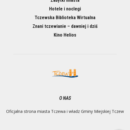
Zabytki miasta
Hotele i noclegi
Tczewska Biblioteka Wirtualna
Znani tczewianie – dawniej i dziś
Kino Helios
O NAS
Oficjalna strona miasta Tczewa i władz Gminy Miejskiej Tczew