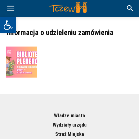
Otwórz pasek narzędzi
Informacja o udzieleniu zamówienia
Władze miasta
Wydziały urzędu
Straż Miejska