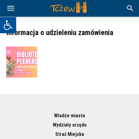
Otwórz pasek narzędzi
Informacja o udzieleniu zamówienia
Władze miasta
Wydziały urzędu
Straż Miejska