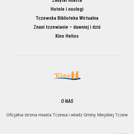
Zabytki miasta
Hotele i noclegi
Tczewska Biblioteka Wirtualna
Znani tczewianie – dawniej i dziś
Kino Helios
O NAS
Oficjalna strona miasta Tczewa i władz Gminy Miejskiej Tczew