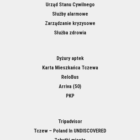
Urząd Stanu Cywilnego
Służby alarmowe
Zarządzanie kryzysowe
Służba zdrowia
Dyżury aptek
Karta Mieszkańca Tczewa
ReloBus
Arriva (50)
PKP
Tripadvisor
Tczew – Poland In UNDISCOVERED