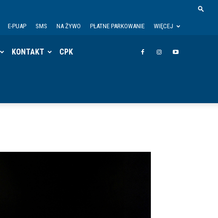
E-PUAP
SMS
NA ŻYWO
PŁATNE PARKOWANIE
WIĘCEJ
KONTAKT
CPK