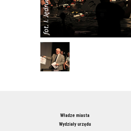
Władze miasta
Wydziały urzędu