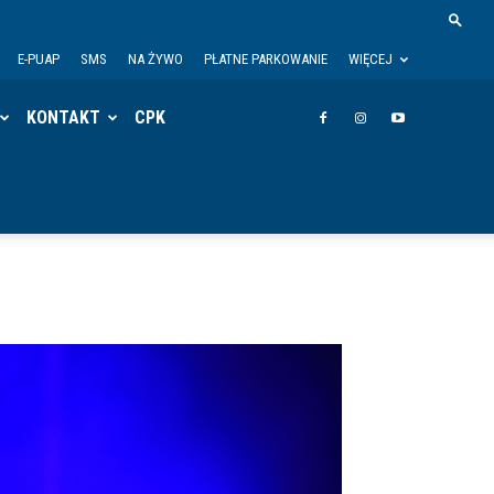
E-PUAP
SMS
NA ŻYWO
PŁATNE PARKOWANIE
WIĘCEJ
KONTAKT
CPK