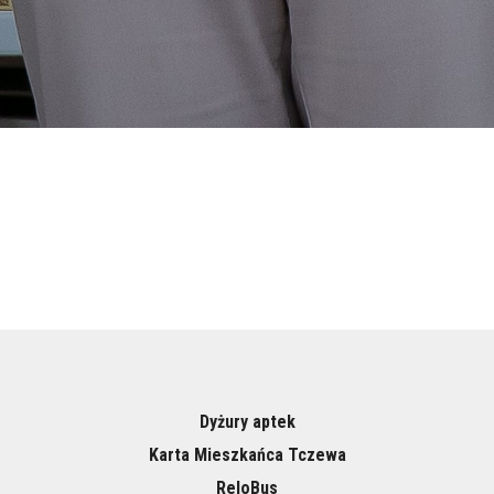
Dyżury aptek
Karta Mieszkańca Tczewa
ReloBus