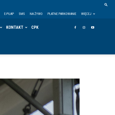
E-PUAP
SMS
NA ŻYWO
PŁATNE PARKOWANIE
WIĘCEJ
KONTAKT
CPK