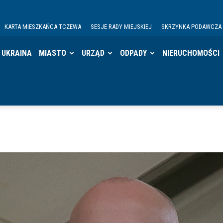
KARTA MIESZKAŃCA TCZEWA
SESJE RADY MIEJSKIEJ
SKRZYNKA PODAWCZA
UKRAINA
MIASTO
URZĄD
ODPADY
NIERUCHOMOŚCI