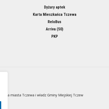
Dyżury aptek
Karta Mieszkańca Tczewa
ReloBus
Arriva (50)
PKP
 strona miasta Tczewa i władz Gminy Miejskiej Tczew