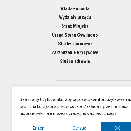
Władze miasta
Wydziały urzędu
Straż Miejska
Urząd Stanu Cywilnego
Służby alarmowe
Zarządzanie kryzysowe
Służba zdrowia
O NAS
Szanowny Użytkowniku, aby poprawić komfort użytkowania,
ta strona korzysta z plików cookie. Zakładamy, że nie masz
nic przeciwko, ale możesz zrezygnować, jeśli chcesz.
Oficjalna
Zmień
Odrzuć
OK