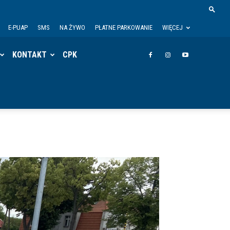
E-PUAP
SMS
NA ŻYWO
PŁATNE PARKOWANIE
WIĘCEJ
KONTAKT
CPK