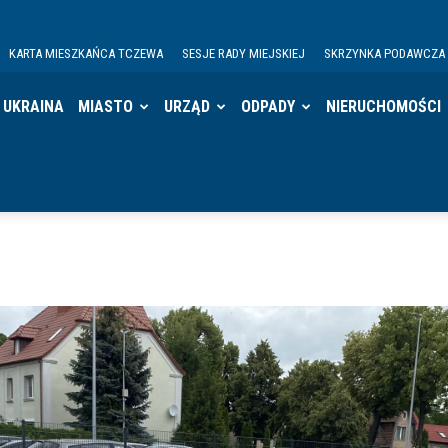
KARTA MIESZKAŃCA TCZEWA
SESJE RADY MIEJSKIEJ
SKRZYNKA PODAWCZA
UKRAINA
MIASTO
URZĄD
ODPADY
NIERUCHOMOŚCI