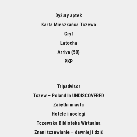
Dyżury aptek
Karta Mieszkańca Tczewa
Gryf
Latocha
Arriva (50)
PKP
Tripadvisor
Tczew – Poland In UNDISCOVERED
Zabytki miasta
Hotele i noclegi
Tczewska Biblioteka Wirtualna
Znani tczewianie – dawniej i dziś