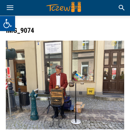
Otwórz pasek narzędzi
IMG_9074