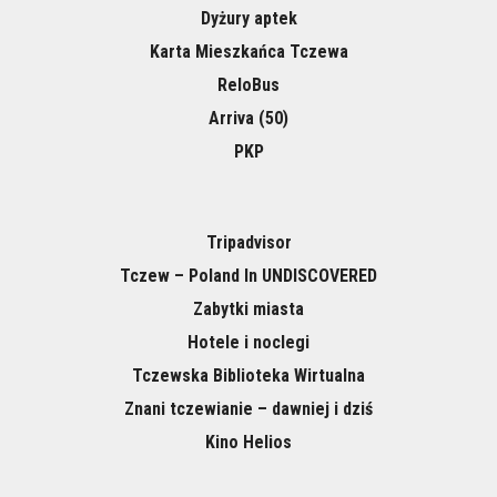
Dyżury aptek
Karta Mieszkańca Tczewa
ReloBus
Arriva (50)
PKP
Tripadvisor
Tczew – Poland In UNDISCOVERED
Zabytki miasta
Hotele i noclegi
Tczewska Biblioteka Wirtualna
Znani tczewianie – dawniej i dziś
Kino Helios