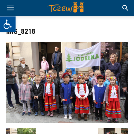
Otwórz pasek narzędzi
IMG_8218