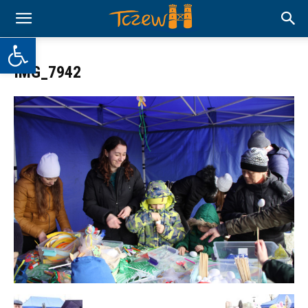
Otwórz pasek narzędzi
IMG_7942