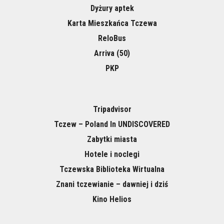
Dyżury aptek
Karta Mieszkańca Tczewa
ReloBus
Arriva (50)
PKP
Tripadvisor
Tczew – Poland In UNDISCOVERED
Zabytki miasta
Hotele i noclegi
Tczewska Biblioteka Wirtualna
Znani tczewianie – dawniej i dziś
Kino Helios