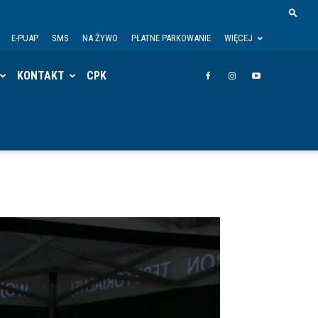
E-PUAP
SMS
NA ŻYWO
PŁATNE PARKOWANIE
WIĘCEJ
KONTAKT
CPK