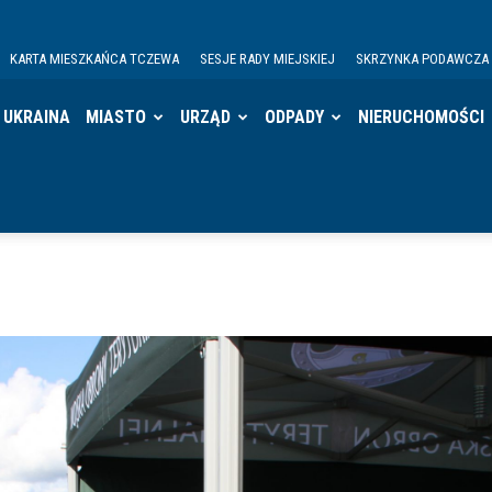
KARTA MIESZKAŃCA TCZEWA
SESJE RADY MIEJSKIEJ
SKRZYNKA PODAWCZA
UKRAINA
MIASTO
URZĄD
ODPADY
NIERUCHOMOŚCI