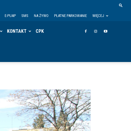
E-PUAP
SMS
NA ŻYWO
PŁATNE PARKOWANIE
WIĘCEJ
KONTAKT
CPK