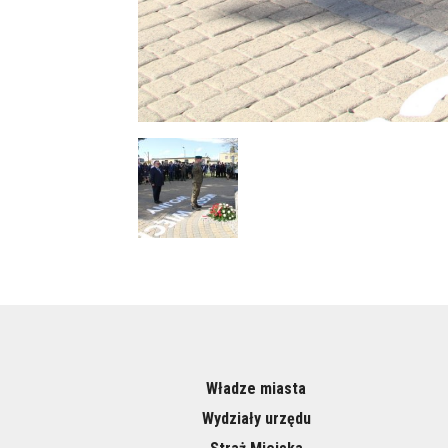
Władze miasta
Wydziały urzędu