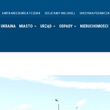
KARTA MIESZKAŃCA TCZEWA
SESJE RADY MIEJSKIEJ
SKRZYNKA PODAWCZA
UKRAINA
MIASTO
URZĄD
ODPADY
NIERUCHOMOŚCI