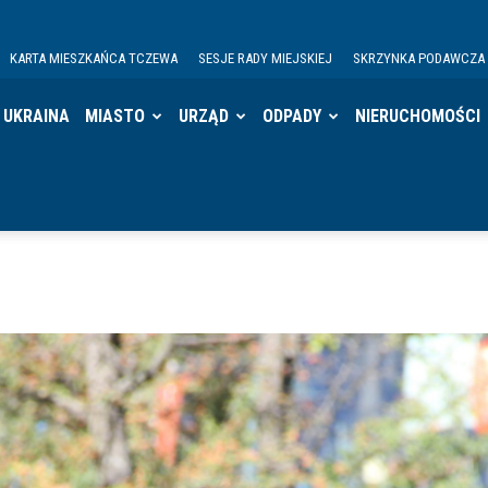
KARTA MIESZKAŃCA TCZEWA
SESJE RADY MIEJSKIEJ
SKRZYNKA PODAWCZA
UKRAINA
MIASTO
URZĄD
ODPADY
NIERUCHOMOŚCI