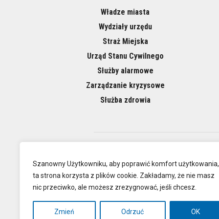
Władze miasta
Wydziały urzędu
Straż Miejska
Urząd Stanu Cywilnego
Służby alarmowe
Zarządzanie kryzysowe
Służba zdrowia
O NAS
Szanowny Użytkowniku, aby poprawić komfort użytkowania,
ta strona korzysta z plików cookie. Zakładamy, że nie masz
nic przeciwko, ale możesz zrezygnować, jeśli chcesz.
Oficjalna
Zmień
Odrzuć
OK