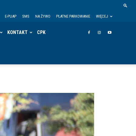
E-PUAP
SMS
NA ŻYWO
PŁATNE PARKOWANIE
WIĘCEJ
KONTAKT
CPK