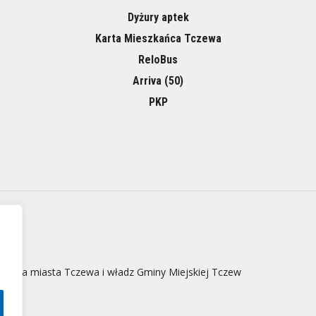
Dyżury aptek
Karta Mieszkańca Tczewa
ReloBus
Arriva (50)
PKP
 strona miasta Tczewa i władz Gminy Miejskiej Tczew